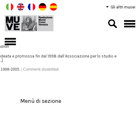
Gli altri musei
admin
ideata e promossa fin dal 1998 dall’Associazione per lo studio e
…]
1998-2005.
|
Commenti disabilitati
Menù di sezione