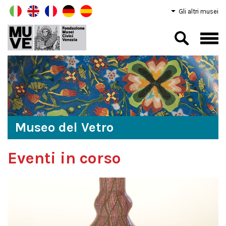
Gli altri musei
Museo del Vetro
Eventi in corso