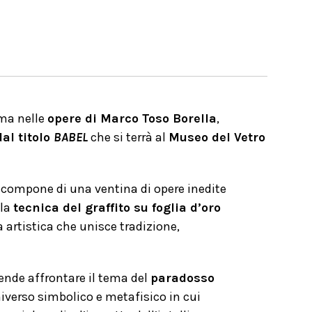
ma nelle
opere di Marco Toso Borella
,
al titolo
BABEL
che si terrà al
Museo del Vetro
i compone di una ventina di opere inedite
lla
tecnica del graffito su foglia d’oro
a artistica che unisce tradizione,
ende affrontare il tema del
paradosso
iverso simbolico e metafisico in cui