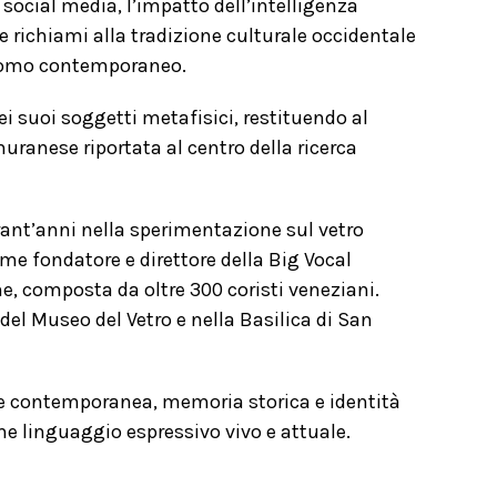
 social media, l’impatto dell’intelligenza
e e richiami alla tradizione culturale occidentale
l’uomo contemporaneo.
dei suoi soggetti metafisici, restituendo al
muranese riportata al centro della ricerca
arant’anni nella sperimentazione sul vetro
ome fondatore e direttore della Big Vocal
ne, composta da oltre 300 coristi veneziani.
el Museo del Vetro e nella Basilica di San
te contemporanea, memoria storica e identità
me linguaggio espressivo vivo e attuale.