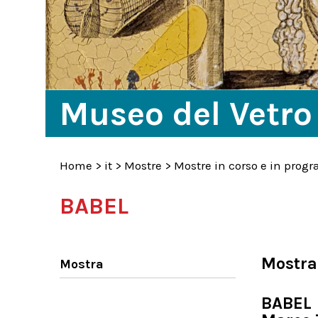
Museo del Vetro
Home
>
it
>
Mostre
>
Mostre in corso e in pro
BABEL
Mostra
Mostra
BABEL