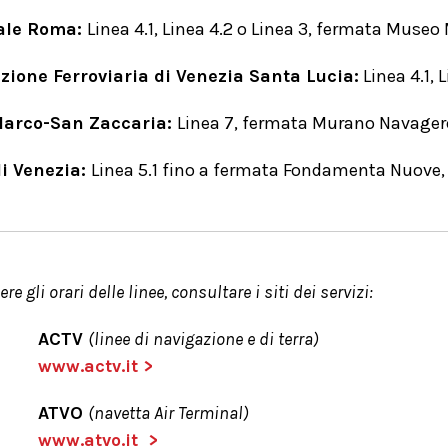
ale Roma:
Linea 4.1, Linea 4.2 o Linea 3, fermata Muse
zione Ferroviaria di Venezia Santa Lucia:
Linea 4.1,
arco-San Zaccaria:
Linea 7, fermata Murano Navager
di Venezia:
Linea 5.1 fino a fermata Fondamenta Nuove,
re gli orari delle linee, consultare i siti dei servizi:
ACTV
(linee di navigazione e di terra)
www.actv.it >
ATVO
(navetta Air Terminal)
www.atvo.it >