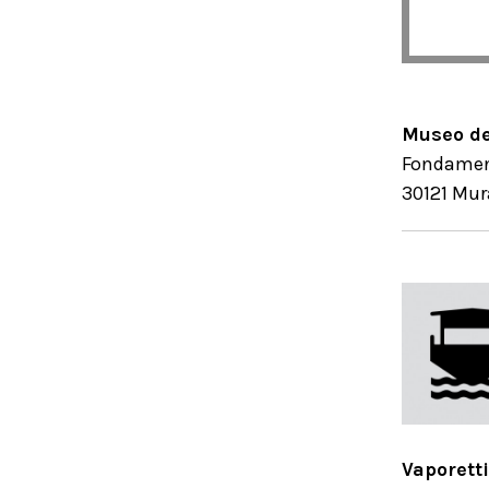
Museo de
Fondament
30121 Mu
Vaporetti