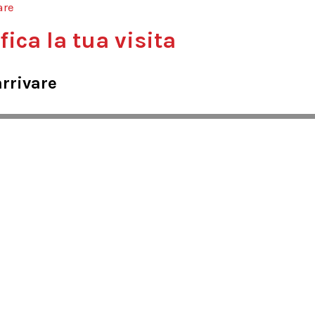
are
fica la tua visita
rrivare