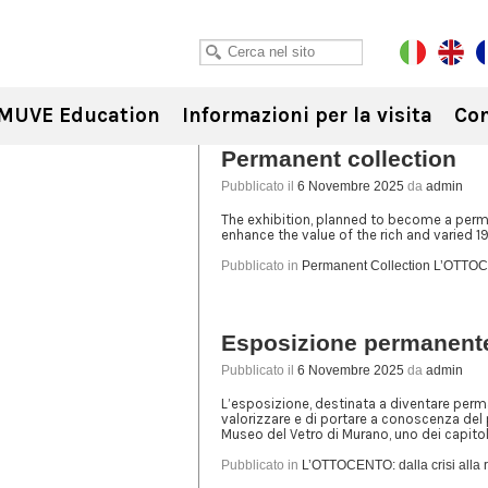
MUVE Education
Informazioni per la visita
Con
Permanent collection
Pubblicato il
6 Novembre 2025
da
admin
The exhibition, planned to become a perma
enhance the value of the rich and varied 19
Pubblicato in
Permanent Collection L’OTTOCEN
Esposizione permanent
Pubblicato il
6 Novembre 2025
da
admin
L’esposizione, destinata a diventare perman
valorizzare e di portare a conoscenza del 
Museo del Vetro di Murano, uno dei capitoli 
Pubblicato in
L’OTTOCENTO: dalla crisi alla r