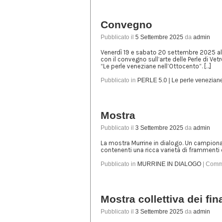
Convegno
Pubblicato il
5 Settembre 2025
da
admin
Venerdì 19 e sabato 20 settembre 2025 al
con il convegno sull’arte delle Perle di V
“Le perle veneziane nell’Ottocento”. […]
Pubblicato in
PERLE 5.0 | Le perle veneziane
Mostra
Pubblicato il
3 Settembre 2025
da
admin
La mostra Murrine in dialogo. Un campionar
contenenti una ricca varietà di frammenti d
Pubblicato in
MURRINE IN DIALOGO
|
Commen
Mostra collettiva dei fina
Pubblicato il
3 Settembre 2025
da
admin