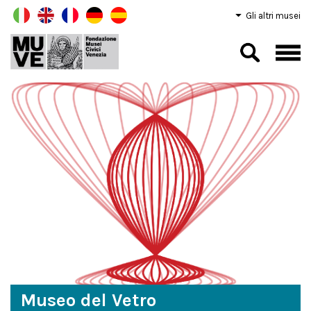
Gli altri musei
Museo del Vetro