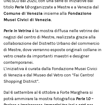
UNESCO dal 2020, con una serie di iniziative dal
titolo
Perle 1.0
organizzate a Mestre e a Venezia dal
Comune di Venezia
insieme alla
Fondazione
Musei Civici di Venezia
.
Perle in Vetrina
è la mostra diffusa nelle vetrine dei
negozi del centro di Mestre, realizzata grazie alla
collaborazione del Distretto Urbano del commercio
di Mestre, dove verranno esposte originali collane in
vetro create da importanti maestri e designer
contemporanei.
L’iniziativa è curata dalla Fondazione Musei Civici
di Venezia e dal Museo del Vetro con “Fai Centro!
Shopping District”.
Dal 6 settembre al 6 ottobre a Forte Marghera si
potrà ammirare la mostra fotografica
Perle 1.0 –