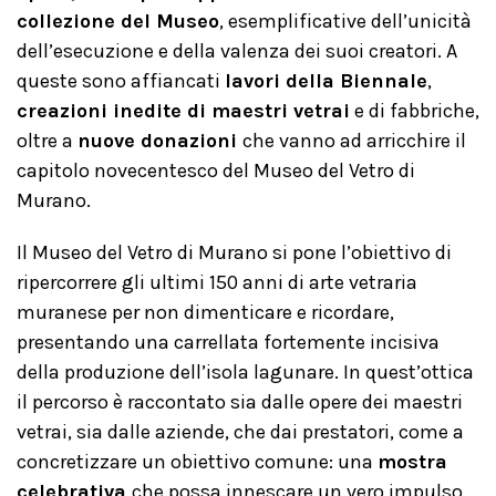
collezione del Museo
, esemplificative dell’unicità
dell’esecuzione e della valenza dei suoi creatori. A
queste sono affiancati
lavori della Biennale
,
creazioni inedite di maestri vetrai
e di fabbriche,
oltre a
nuove donazioni
che vanno ad arricchire il
capitolo novecentesco del Museo del Vetro di
Murano.
Il Museo del Vetro di Murano si pone l’obiettivo di
ripercorrere gli ultimi 150 anni di arte vetraria
muranese per non dimenticare e ricordare,
presentando una carrellata fortemente incisiva
della produzione dell’isola lagunare. In quest’ottica
il percorso è raccontato sia dalle opere dei maestri
vetrai, sia dalle aziende, che dai prestatori, come a
concretizzare un obiettivo comune: una
mostra
celebrativa
che possa innescare un vero impulso