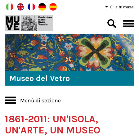
Gli altri musei
Museo del Vetro
Menù di sezione
1861-2011: UN'ISOLA,
UN'ARTE, UN MUSEO