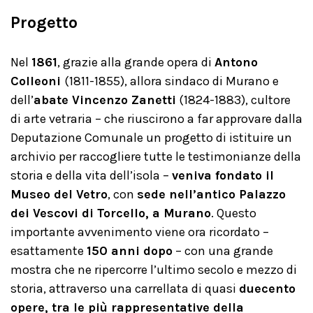
Progetto
Nel
1861
, grazie alla grande opera di
Antono
Colleoni
(1811-1855), allora sindaco di Murano e
dell’
abate Vincenzo Zanetti
(1824-1883), cultore
di arte vetraria – che riuscirono a far approvare dalla
Deputazione Comunale un progetto di istituire un
archivio per raccogliere tutte le testimonianze della
storia e della vita dell’isola –
veniva fondato il
Museo del Vetro
, con
sede nell’antico Palazzo
dei Vescovi di Torcello, a Murano
. Questo
importante avvenimento viene ora ricordato –
esattamente
150 anni dopo
– con una grande
mostra che ne ripercorre l’ultimo secolo e mezzo di
storia, attraverso una carrellata di quasi
duecento
opere, tra le più rappresentative della