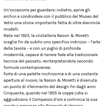
Un’occasione per guardarsi indietro, aprire gli
archivi e condividere con il pubblico del Museo del
Vetro una storia importante fatta di oltre diecimila
modelli.
Nata nel 1923, la cristalleria Nason & Moretti
sceglie fin da subito uno specifico indirizzo – l’arte
della tavola – e con un piglio di profonda
modernità, capace di tenere fede alla tradizionale
tecnica del passato, reinterpretandola secondo
formule contemporanee.
Forte di una palette ricchissima e di una costante
apertura al nuovo, la Nason & Moretti è divenuta
un punto di riferimento del design fin dagli anni
Cinquanta, quando nel 1955 le coppe Lidia si
aggiudicano il Compasso d’oro e comincia la sua
assidua presenza alla Biennale di Venezia.