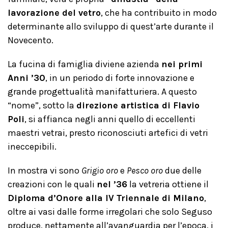
lavorazione del vetro
, che ha contribuito in modo
determinante allo sviluppo di quest’arte durante il
Novecento.
La fucina di famiglia diviene azienda
nei primi
Anni ’30
, in un periodo di forte innovazione e
grande progettualità manifatturiera. A questo
“nome”, sotto la
direzione artistica di Flavio
Poli
, si affianca negli anni quello di eccellenti
maestri vetrai, presto riconosciuti artefici di vetri
ineccepibili.
In mostra vi sono
Grigio oro
e
Pesco oro
due delle
creazioni con le quali
nel ’36
la vetreria ottiene il
Diploma d’Onore alla IV Triennale di Milano
,
oltre ai vasi dalle forme irregolari che solo Seguso
produce, nettamente all’avanguardia per l’epoca, i