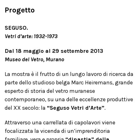
Progetto
SEGUSO.
Vetri d’arte: 1932-1973
Dal 18 maggio al 29 settembre 2013
Museo del Vetro, Murano
La mostra è il frutto di un lungo lavoro di ricerca da
parte dello studioso belga Marc Heiremans, grande
esperto di storia del vetro muranese
contemporaneo, su una delle eccellenze produttive
del XX secolo: la
“Seguso Vetri d’Arte”
.
Attraverso una carrellata di capolavori viene
focalizzata la vicenda di un’imprenditoria
familiare, vera e propria
“dinastia” della