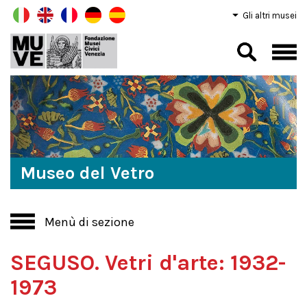
Gli altri musei
Museo del Vetro
Menù di sezione
SEGUSO. Vetri d'arte: 1932-
1973