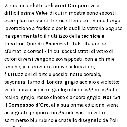
Vanno ricondotte agli
anni Cinquanta
le
difficilissime
V
alve
,
di cui in mostra sono esposti
esemplari rarissimi: forme ottenute con una lunga
lavorazione a freddo e per le quali la vetreria Seguso
ha sperimentato il riutilizzo della
tecnica a
incalmo
. Quindi i
Sommersi
– talvolta anche
sfumati e corrosi – in cui spessi strati di vetro di
colori diversi vengono sovrapposti, con alchimie
uniche, per arrivare a nuove colorazioni,
fluttuazioni di arte e poesia: notte boreale,
sayonara, fumo di Londra; grigio acciaio e violetto;
verde, rosso cinese e giallo; rubino leggero e giallo
resina; grigio, rosso cinese e ancora grigio.
Nel ’54
il
Compasso d’Oro
, alla sua prima edizione, viene
assegnato proprio a un grande vaso in vetro
sommerso blu rubino e cristallo disegnato da Poli