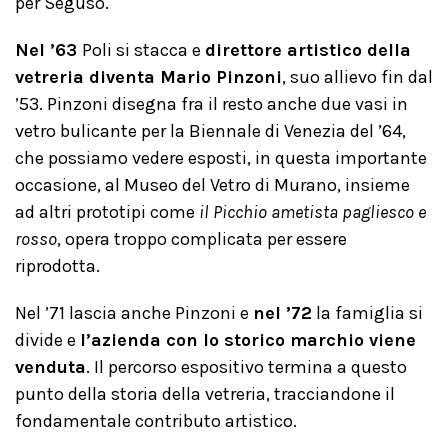
per Seguso.
Nel ’63
Poli si stacca e
direttore artistico della
vetreria diventa Mario Pinzoni
, suo allievo fin dal
’53. Pinzoni disegna fra il resto anche due vasi in
vetro bulicante per la Biennale di Venezia del ’64,
che possiamo vedere esposti, in questa importante
occasione, al Museo del Vetro di Murano, insieme
ad altri prototipi come
il Picchio ametista pagliesco e
rosso
, opera troppo complicata per essere
riprodotta.
Nel ’71 lascia anche Pinzoni e
nel ’72
la famiglia si
divide e
l’azienda con lo storico marchio viene
venduta
. Il percorso espositivo termina a questo
punto della storia della vetreria, tracciandone il
fondamentale contributo artistico.