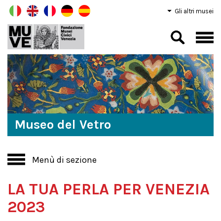
Gli altri musei
Museo del Vetro
Menù di sezione
LA TUA PERLA PER VENEZIA
2023