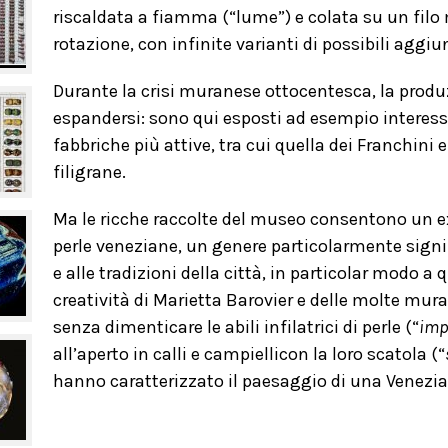
riscaldata a fiamma (“lume”) e colata su un fil
rotazione, con infinite varianti di possibili aggiunt
Durante la crisi muranese ottocentesca, la produz
espandersi: sono qui esposti ad esempio interess
fabbriche più attive, tra cui quella dei Franchini
filigrane.
Ma le ricche raccolte del museo consentono un exc
perle veneziane, un genere particolarmente sign
e alle tradizioni della città, in particolar modo a 
creatività di Marietta Barovier e delle molte mur
senza dimenticare le abili infilatrici di perle (“
imp
all’aperto in calli e campiellicon la loro scatola (“
hanno caratterizzato il paesaggio di una Venezia 