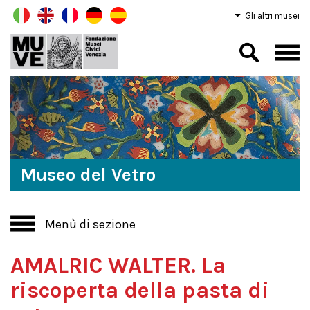
Gli altri musei
Museo del Vetro
Menù di sezione
AMALRIC WALTER. La
riscoperta della pasta di