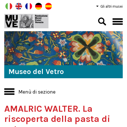
Gli altri musei
Museo del Vetro
Menù di sezione
AMALRIC WALTER. La
riscoperta della pasta di