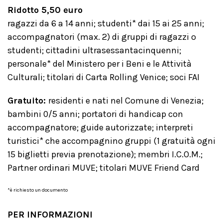
Ridotto 5,50 euro
ragazzi da 6 a 14 anni; studenti* dai 15 ai 25 anni;
accompagnatori (max. 2) di gruppi di ragazzi o
studenti; cittadini ultrasessantacinquenni;
personale* del Ministero per i Beni e le Attività
Culturali; titolari di Carta Rolling Venice; soci FAI
Gratuito:
residenti e nati nel Comune di Venezia;
bambini 0/5 anni; portatori di handicap con
accompagnatore; guide autorizzate; interpreti
turistici* che accompagnino gruppi (1 gratuità ogni
15 biglietti previa prenotazione); membri I.C.O.M.;
Partner ordinari MUVE; titolari MUVE Friend Card
*è richiesto un documento
PER INFORMAZIONI