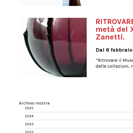
RITROVARE
metà del X
Zanetti.
Dal 6 febbraio
“Ritrovare il Mus
delle collezioni,
Archivio mostre
2025
2024
2023
2022