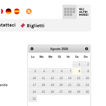
tattaci
Biglietti
Agosto
2026
Lu
Ma
Me
Gi
Ve
Sa
Do
1
2
3
4
5
6
7
8
9
10
11
12
13
14
15
16
rande
17
18
19
20
21
22
23
24
25
26
27
28
29
30
31