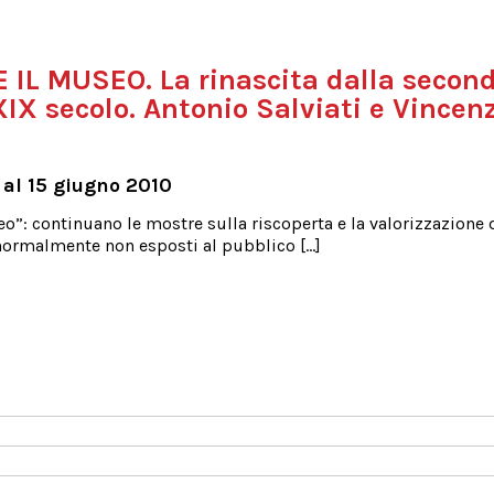
 IL MUSEO. La rinascita dalla secon
IX secolo. Antonio Salviati e Vincen
 al 15 giugno 2010
eo”: continuano le mostre sulla riscoperta e la valorizzazione 
 normalmente non esposti al pubblico […]