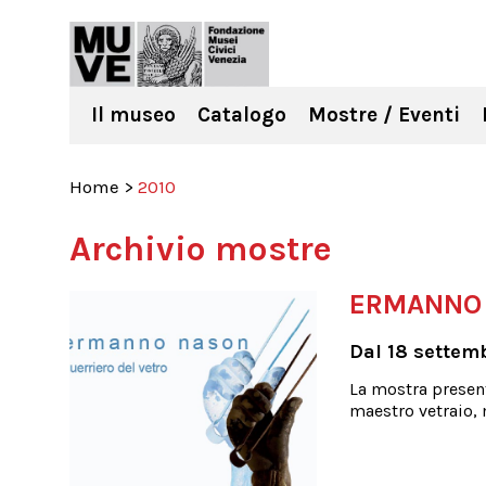
Il museo
Catalogo
Mostre / Eventi
Home
>
2010
Archivio mostre
ERMANNO N
Dal 18 settemb
La mostra presen
maestro vetraio,