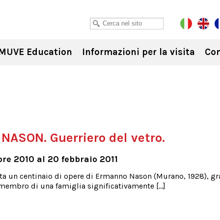
MUVE Education
Informazioni per la visita
Con
ASON. Guerriero del vetro.
re 2010 al 20 febbraio 2011
ta un centinaio di opere di Ermanno Nason (Murano, 1928), g
 membro di una famiglia significativamente […]