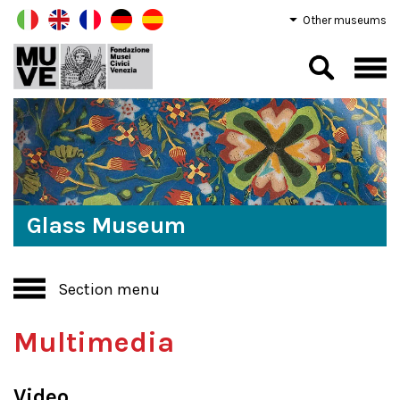
Other museums
Glass Museum
Section menu
Multimedia
Video