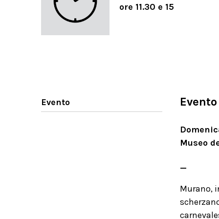
ore 11.30 e 15
Evento
Evento
Domenica 
Museo de
_
Murano, i
scherzano
carnevale