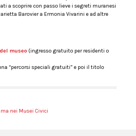
ti a scoprire con passo lieve i segreti muranesi
Marietta Barovier a Ermonia Vivarini e ad altre
 del museo
(ingresso gratuito per residenti o
na “percorsi speciali gratuiti” e poi il titolo
mma nei Musei Civici