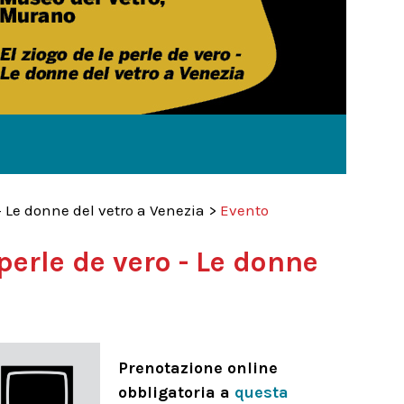
 Le donne del vetro a Venezia
>
Evento
erle de vero - Le donne
Prenotazione online
obbligatoria a
questa