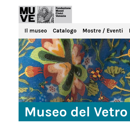
Il museo
Catalogo
Mostre / Eventi
Museo del Vetro