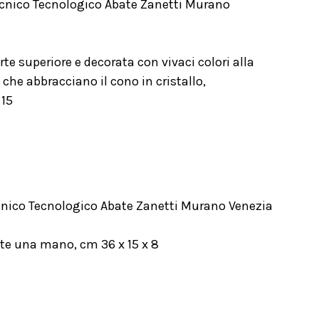
Tecnico Tecnologico Abate Zanetti Murano
te superiore e decorata con vivaci colori alla
 che abbracciano il cono in cristallo,
 15
ecnico Tecnologico Abate Zanetti Murano Venezia
nte una mano, cm 36 x 15 x 8