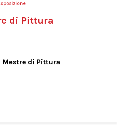
Esposizione
e di Pittura
o Mestre di Pittura