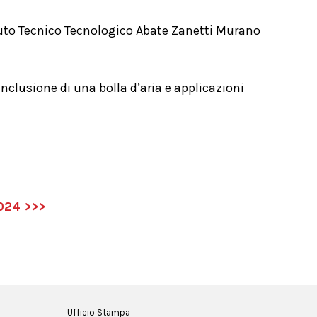
uto Tecnico Tecnologico Abate Zanetti Murano
nclusione di una bolla d’aria e applicazioni
2024 >>>
Ufficio Stampa