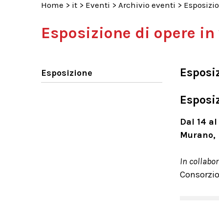
Home
>
it
>
Eventi
>
Archivio eventi
>
Esposizio
Esposizione di opere in 
Esposi
Esposizione
Esposiz
Dal 14 a
Murano, 
In collabo
Consorzio