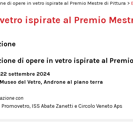
ne di opere in vetro ispirate al Premio Mestre di Pittura
>
vetro ispirate al Premio Mestr
zione
ione di opere in vetro ispirate al Premi
l 22 settembre 2024
Museo del Vetro, Androne al piano terra
razione con
 Promovetro, ISS Abate Zanetti e Circolo Veneto Aps