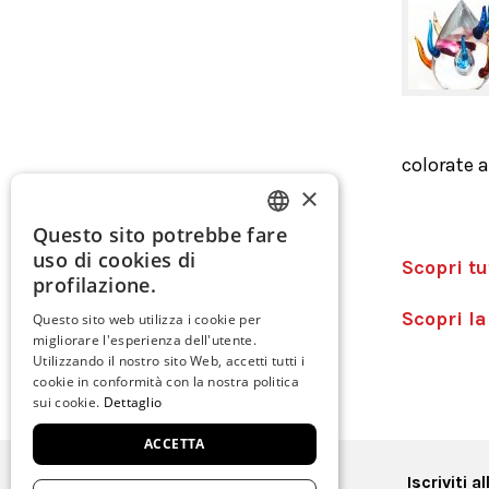
colorate a
×
Questo sito potrebbe fare
ITALIAN
uso di cookies di
Scopri tu
ENGLISH
profilazione.
SPANISH
Scopri la
Questo sito web utilizza i cookie per
migliorare l'esperienza dell'utente.
GERMAN
Utilizzando il nostro sito Web, accetti tutti i
cookie in conformità con la nostra politica
FRENCH
sui cookie.
Dettaglio
ACCETTA
Iscriviti 