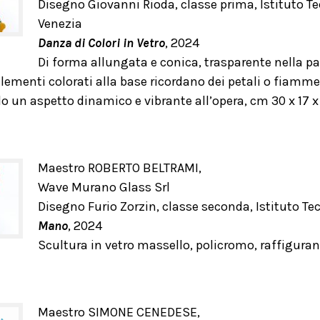
Disegno Giovanni Rioda, classe prima, Istituto 
Venezia
Danza di Colori in Vetro
, 2024
Di forma allungata e conica, trasparente nella par
elementi colorati alla base ricordano dei petali o fiamme
o un aspetto dinamico e vibrante all’opera, cm 30 x 17 x
Maestro ROBERTO BELTRAMI,
Wave Murano Glass Srl
Disegno Furio Zorzin, classe seconda, Istituto T
Mano
, 2024
Scultura in vetro massello, policromo, raffigura
Maestro SIMONE CENEDESE,