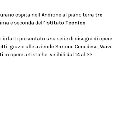
Murano ospita nell’Androne al piano terra
tre
rima e seconda dell’
Istituto Tecnico
infatti presentato una serie di disegni di opere
zzetti, grazie alle aziende Simone Cenedese, Wave
 opere artistiche, visibili dal 14 al 22