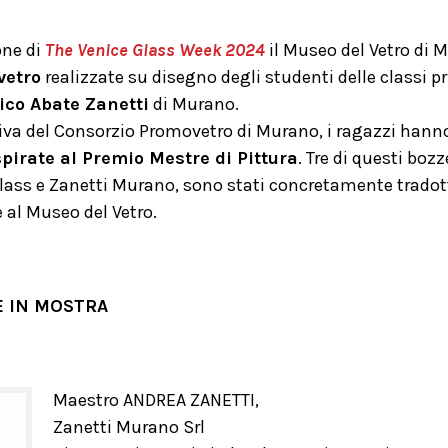
one di
The Venice Glass Week 2024
il Museo del Vetro di 
vetro
realizzate su disegno degli studenti delle classi p
ico Abate Zanetti
di Murano.
iva del Consorzio Promovetro di Murano, i ragazzi hanno 
pirate al Premio Mestre di Pittura
. Tre di questi bo
ss e Zanetti Murano, sono stati concretamente tradotti in
 al Museo del Vetro.
E IN MOSTRA
Maestro ANDREA ZANETTI,
Zanetti Murano Srl