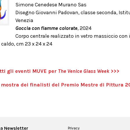
Simone Cenedese Murano Sas
Disegno Giovanni Padovan, classe seconda, Istit
Venezia
Goccia con fiamme colorate
, 2024
Corpo centrale realizzato in vetro massiccio con i
 caldo, cm 23 x 24 x 24
tti gli eventi MUVE per
The Venice Glass Week
>>>
 mostra dei finalisti del Premio Mestre di Pittura 
alla Newsletter
Privacy