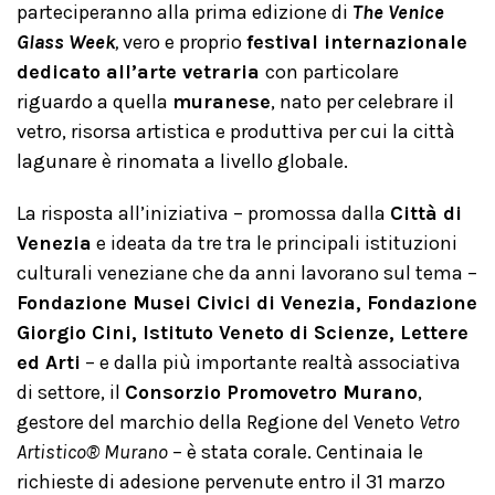
parteciperanno alla prima edizione di
The Venice
Glass Week
,
vero e proprio
festival internazionale
dedicato all’arte vetraria
con particolare
riguardo a quella
muranese
, nato per celebrare il
vetro, risorsa artistica e produttiva per cui la città
lagunare è rinomata a livello globale.
La risposta all’iniziativa – promossa dalla
Città di
Venezia
e ideata da tre tra le principali istituzioni
culturali veneziane che da anni lavorano sul tema –
Fondazione Musei Civici di Venezia, Fondazione
Giorgio Cini, Istituto Veneto di Scienze, Lettere
ed Arti
– e dalla più importante realtà associativa
di settore, il
Consorzio Promovetro Murano
,
gestore del marchio della Regione del Veneto
Vetro
Artistico
®
Murano
– è stata corale. Centinaia le
richieste di adesione pervenute entro il 31 marzo