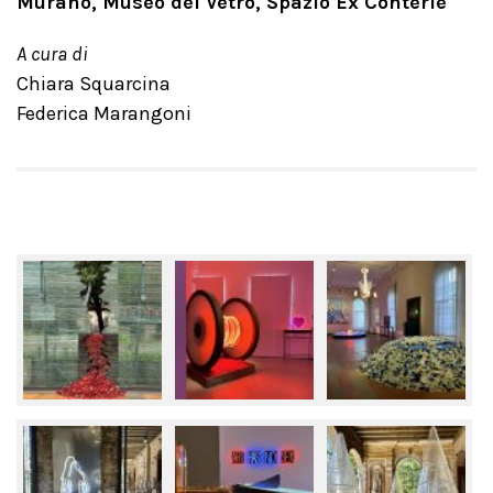
Murano, Museo del Vetro, Spazio Ex Conterie
A cura di
Chiara Squarcina
Federica Marangoni