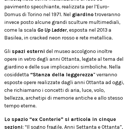
pavimento specchiante, realizzata per l’Euro-
Domus di Torino nel 1971. Nel
giardino
troveranno
invece posto alcune grandi sculture multimediali,
come la scala
Go Up Ladder
, esposta nel 2013 a
Basilea, in cracked neon rosso e rete metallica.
Gli
spazi esterni
del museo accolgono inoltre
opere in vetro degli anni Ottanta, legate al tema del
giardino e delle sue implicazioni simboliche. Nella
cosiddetta
“Stanza della leggerezza
” verranno
esposte opere realizzate dagli anni Ottanta ad oggi,
che richiamano i concetti di aria, luce, volo,
bellezza, archetipi di memorie antiche e allo stesso
tempo eterne.
Lo spazio “ex Conterie” si articola in cinque
sezioni
: “Il sogno fragile. Anni Settanta e Ottanta”,