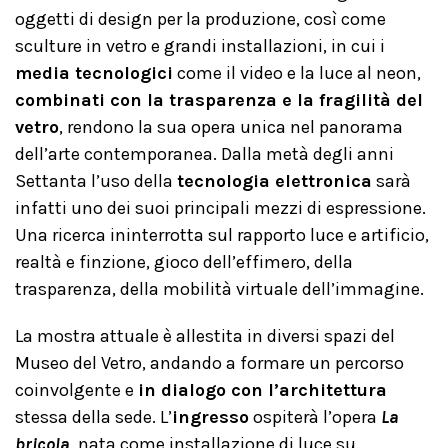
oggetti di design per la produzione, così come
sculture in vetro e grandi installazioni, in cui i
media tecnologici
come il video e la luce al neon,
combinati con la trasparenza e la fragilità del
vetro
, rendono la sua opera unica nel panorama
dell’arte contemporanea. Dalla metà degli anni
Settanta l’uso della
tecnologia elettronica
sarà
infatti uno dei suoi principali mezzi di espressione.
Una ricerca ininterrotta sul rapporto luce e artificio,
realtà e finzione, gioco dell’effimero, della
trasparenza, della mobilità virtuale dell’immagine.
La mostra attuale è allestita in diversi spazi del
Museo del Vetro, andando a formare un percorso
coinvolgente e
in dialogo con l’architettura
stessa della sede. L’
ingresso
ospiterà l’opera
La
bricola
,
nata come installazione di luce su