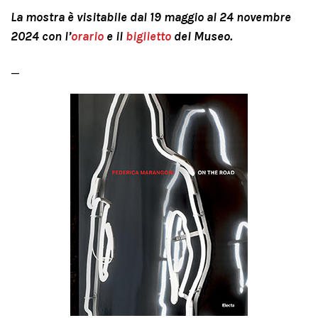
La mostra è visitabile dal 19 maggio al 24 novembre
2024 con l’
orario
e il
biglietto
del Museo.
_