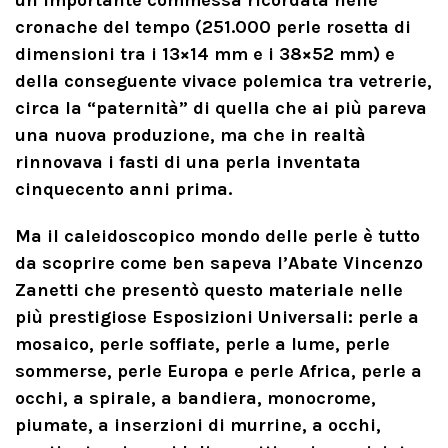
cronache del tempo (251.000 perle rosetta di
dimensioni tra i 13×14 mm e i 38×52 mm) e
della conseguente vivace polemica tra vetrerie,
circa la “paternità” di quella che ai più pareva
una nuova produzione, ma che in realtà
rinnovava i fasti di una perla inventata
cinquecento anni prima.
Ma il caleidoscopico mondo delle perle è tutto
da scoprire come ben sapeva l’Abate Vincenzo
Zanetti che presentò questo materiale nelle
più prestigiose Esposizioni Universali: perle a
mosaico, perle soffiate, perle a lume, perle
sommerse, perle Europa e perle Africa, perle a
occhi, a spirale, a bandiera, monocrome,
piumate, a inserzioni di murrine, a occhi,