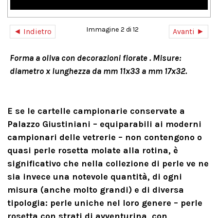
Immagine 2 di 12
◄ Indietro
Avanti ►
Forma a oliva con decorazioni fiorate . Misure:
diametro x lunghezza da mm 11x33 a mm 17x32.
E se le cartelle campionarie conservate a
Palazzo Giustiniani – equiparabili ai moderni
campionari delle vetrerie – non contengono o
quasi perle rosetta molate alla rotina, è
significativo che nella collezione di perle ve ne
sia invece una notevole quantità, di ogni
misura (anche molto grandi) e di diversa
tipologia: perle uniche nel loro genere – perle
rosetta con strati di avventurina, con