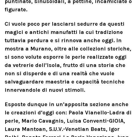
puntinate, sinusoidali, a pettine, incamiciate o
figurate.
Ci vuole poco per lasciarsi sedurre da questi
magici e antichi manufatti la cui tradizione
tuttavia perdura e si rinnova anche oggi. In
mostra a Murano, oltre alle collezioni storiche,
si sono volute esporre le perle realizzate oggi
da vetrerie dell’Isola, frutto di una storia che
non si disperde e di una realtà che vuole
salvaguardare maestria e capacità tecniche
innervandole di nuovi stimoli.
Esposte dunque in un’apposita sezione anche
le creazioni d’oggi con: Paola Vianello-Ladra di
perle, Mario Cavagnis, Luisa Conventi-GIOIA,
Laura Mantoan, S.U.V.-Venetian Beats, Igor