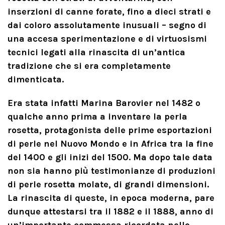
inserzioni di canne forate, fino a dieci strati e
dai coloro assolutamente inusuali – segno di
una accesa sperimentazione e di virtuosismi
tecnici legati alla rinascita di un’antica
tradizione che si era completamente
dimenticata.
Era stata infatti Marina Barovier nel 1482 o
qualche anno prima a inventare la perla
rosetta, protagonista delle prime esportazioni
di perle nel Nuovo Mondo e in Africa tra la fine
del 1400 e gli inizi del 1500. Ma dopo tale data
non sia hanno più testimonianze di produzioni
di perle rosetta molate, di grandi dimensioni.
La rinascita di queste, in epoca moderna, pare
dunque attestarsi tra il 1882 e il 1888, anno di
un’importante commessa ricordata nelle