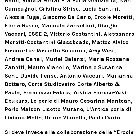
Balbi, Renata Ferrari-La Perla Veneziana, Ivan
Campagnol, Cristina Sfriso, Lucia Santini,
Alessia Fuga, Giacomo De Carlo, Ercole Moretti,
Elena Rosso, Manuela Zanvettori, Giorgio
Vaccari, ESSE 2, Vittorio Costantini, Alessandro
Moretti-Costantini Glassbeads, Matteo Alvise
Fusaro-Lav Rossetto Susanna, Amy West,
Andrea Canal, Muriel Balensi, Maria Rossana
Zanetti, Mauro Vianello, Marina e Susanna
Sent, Davide Penso, Antonio Vaccari, Marianna
Bottaro, Corte Studiovetro-Corte Alberto &
Paola, Francesco Fabris, Yukina Fiorese-Yuki
Ebukuro, Le perle di Mauro-Cesarina Mantoan,
Perle Maison Lisette Murano, L’Antica perla di
Liviana Molin, Urano Vianello, Paolo Darin.
Si deve invece alla collaborazione della “Ercole