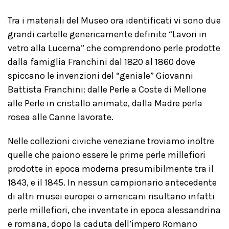
Tra i materiali del Museo ora identificati vi sono due
grandi cartelle genericamente definite “Lavori in
vetro alla Lucerna” che comprendono perle prodotte
dalla famiglia Franchini dal 1820 al 1860 dove
spiccano le invenzioni del “geniale” Giovanni
Battista Franchini: dalle Perle a Coste di Mellone
alle Perle in cristallo animate, dalla Madre perla
rosea alle Canne lavorate.
Nelle collezioni civiche veneziane troviamo inoltre
quelle che paiono essere le prime perle millefiori
prodotte in epoca moderna presumibilmente tra il
1843, e il 1845. In nessun campionario antecedente
di altri musei europei o americani risultano infatti
perle millefiori, che inventate in epoca alessandrina
e romana, dopo la caduta dell’impero Romano