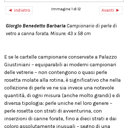
Immagine 1 di 12
◄ Indietro
Avanti ►
Giorgio Benedetto Barbaria
Campionario di perle di
vetro a canna forata. Misure: 43 x 58 cm
E se le cartelle campionarie conservate a Palazzo
Giustiniani – equiparabili ai moderni campionari
delle vetrerie – non contengono o quasi perle
rosetta molate alla rotina, è significativo che nella
collezione di perle ve ne sia invece una notevole
quantità, di ogni misura (anche molto grandi) e di
diversa tipologia: perle uniche nel loro genere –
perle rosetta con strati di avventurina, con
inserzioni di canne forate, fino a dieci strati e dai
coloro assolutamente inusuali – segno di una