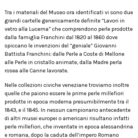
Tra i materiali del Museo ora identificati vi sono due
grandi cartelle genericamente definite “Lavori in
vetro alla Lucerna” che comprendono perle prodotte
dalla famiglia Franchini dal 1820 al 1860 dove
spiccano le invenzioni del “geniale” Giovanni
Battista Franchini: dalle Perle a Coste di Mellone
alle Perle in cristallo animate, dalla Madre perla
rosea alle Canne lavorate.
Nelle collezioni civiche veneziane troviamo inoltre
quelle che paiono essere le prime perle millefiori
prodotte in epoca moderna presumibilmente tra il
1843, e il 1845. In nessun campionario antecedente
di altri musei europei o americani risultano infatti
perle millefiori, che inventate in epoca alessandrina
e romana, dopo la caduta dell’impero Romano