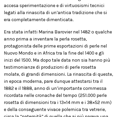
accesa sperimentazione e di virtuosismi tecnici
legati alla rinascita di un’antica tradizione che si
era completamente dimenticata.
Era stata infatti Marina Barovier nel 1482 o qualche
anno prima a inventare la perla rosetta,
protagonista delle prime esportazioni di perle nel
Nuovo Mondo e in Africa tra la fine del 1400 e gli
inizi del 1500. Ma dopo tale data non sia hanno più
testimonianze di produzioni di perle rosetta
molate, di grandi dimensioni. La rinascita di queste,
in epoca moderna, pare dunque attestarsi tra il
1882 e il 1888, anno di un’importante commessa
ricordata nelle cronache del tempo (251.000 perle
rosetta di dimensioni tra i 13×14 mm e i 38×52 mm)
e della conseguente vivace polemica tra vetrerie,
circa la “paternità” di quella che ai più pareva una