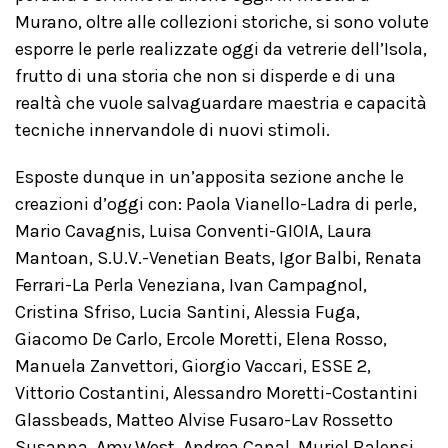
Murano, oltre alle collezioni storiche, si sono volute
esporre le perle realizzate oggi da vetrerie dell’Isola,
frutto di una storia che non si disperde e di una
realtà che vuole salvaguardare maestria e capacità
tecniche innervandole di nuovi stimoli.
Esposte dunque in un’apposita sezione anche le
creazioni d’oggi con: Paola Vianello-Ladra di perle,
Mario Cavagnis, Luisa Conventi-GIOIA, Laura
Mantoan, S.U.V.-Venetian Beats, Igor Balbi, Renata
Ferrari-La Perla Veneziana, Ivan Campagnol,
Cristina Sfriso, Lucia Santini, Alessia Fuga,
Giacomo De Carlo, Ercole Moretti, Elena Rosso,
Manuela Zanvettori, Giorgio Vaccari, ESSE 2,
Vittorio Costantini, Alessandro Moretti-Costantini
Glassbeads, Matteo Alvise Fusaro-Lav Rossetto
Susanna, Amy West, Andrea Canal, Muriel Balensi,