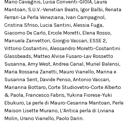
Mario Cavagnis, Luisa Conventi-GIOIA, Laura
Mantoan, S.U.V.-Venetian Beats, Igor Balbi, Renata
Ferrari-La Perla Veneziana, Ivan Campagnol,
Cristina Sfriso, Lucia Santini, Alessia Fuga,
Giacomo De Carlo, Ercole Moretti, Elena Rosso,
Manuela Zanvettori, Giorgio Vaccari, ESSE 2,
Vittorio Costantini, Alessandro Moretti-Costantini
Glassbeads, Matteo Alvise Fusaro-Lav Rossetto
Susanna, Amy West, Andrea Canal, Muriel Balensi,
Maria Rossana Zanetti, Mauro Vianello, Marina e
Susanna Sent, Davide Penso, Antonio Vaccari,
Marianna Bottaro, Corte Studiovetro-Corte Alberto
& Paola, Francesco Fabris, Yukina Fiorese-Yuki
Ebukuro, Le perle di Mauro-Cesarina Mantoan, Perle
Maison Lisette Murano, L’Antica perla di Liviana
Molin, Urano Vianello, Paolo Darin.