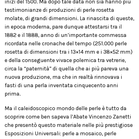
inizi del 1500. Ma dopo tale data non sia hanno più
testimonianze di produzioni di perle rosetta
molate, di grandi dimensioni. La rinascita di queste,
in epoca moderna, pare dunque attestarsi tra il
1882 e il 1888, anno di un’importante commessa
ricordata nelle cronache del tempo (251.000 perle
rosetta di dimensioni tra i 13×14 mm e i 38×52 mm)
e della conseguente vivace polemica tra vetrerie,
circa la “paternità” di quella che ai più pareva una
nuova produzione, ma che in realtà rinnovava i
fasti di una perla inventata cinquecento anni
prima.
Ma il caleidoscopico mondo delle perle è tutto da
scoprire come ben sapeva l’Abate Vincenzo Zanetti
che presentò questo materiale nelle più prestigiose
Esposizioni Universali: perle a mosaico, perle