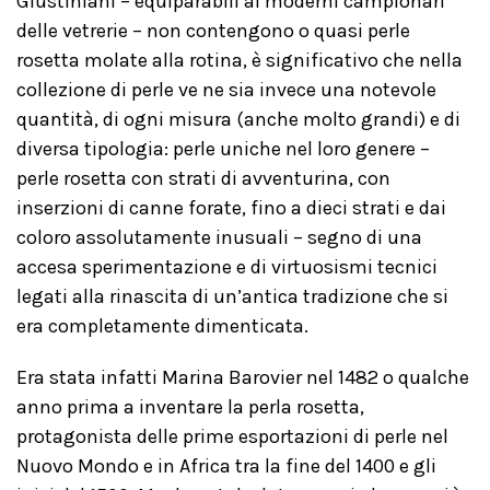
Giustiniani – equiparabili ai moderni campionari
delle vetrerie – non contengono o quasi perle
rosetta molate alla rotina, è significativo che nella
collezione di perle ve ne sia invece una notevole
quantità, di ogni misura (anche molto grandi) e di
diversa tipologia: perle uniche nel loro genere –
perle rosetta con strati di avventurina, con
inserzioni di canne forate, fino a dieci strati e dai
coloro assolutamente inusuali – segno di una
accesa sperimentazione e di virtuosismi tecnici
legati alla rinascita di un’antica tradizione che si
era completamente dimenticata.
Era stata infatti Marina Barovier nel 1482 o qualche
anno prima a inventare la perla rosetta,
protagonista delle prime esportazioni di perle nel
Nuovo Mondo e in Africa tra la fine del 1400 e gli