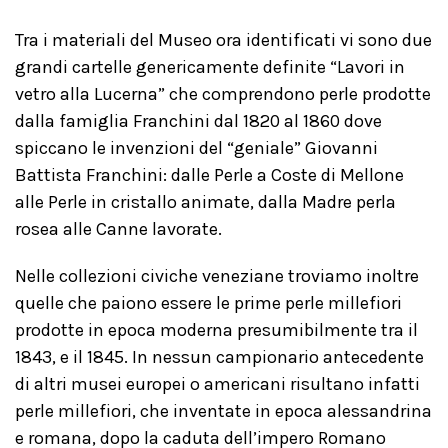
Tra i materiali del Museo ora identificati vi sono due
grandi cartelle genericamente definite “Lavori in
vetro alla Lucerna” che comprendono perle prodotte
dalla famiglia Franchini dal 1820 al 1860 dove
spiccano le invenzioni del “geniale” Giovanni
Battista Franchini: dalle Perle a Coste di Mellone
alle Perle in cristallo animate, dalla Madre perla
rosea alle Canne lavorate.
Nelle collezioni civiche veneziane troviamo inoltre
quelle che paiono essere le prime perle millefiori
prodotte in epoca moderna presumibilmente tra il
1843, e il 1845. In nessun campionario antecedente
di altri musei europei o americani risultano infatti
perle millefiori, che inventate in epoca alessandrina
e romana, dopo la caduta dell’impero Romano