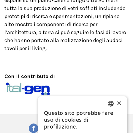
espone su un piano-carena lungo oltre 20 metri
tutta la sua produzione di vetri soffiati includendo
prototipi di ricerca e sperimentazioni, un ripiano
alto mostra i componenti di ricerca per
l’architettura, a terra si può seguire le fasi di lavoro
che hanno portato alla realizzazione degli audaci
tavoli per il living.
Con il contributo di
×
Questo sito potrebbe fare
ITALIAN
uso di cookies di
ENGLISH
profilazione.