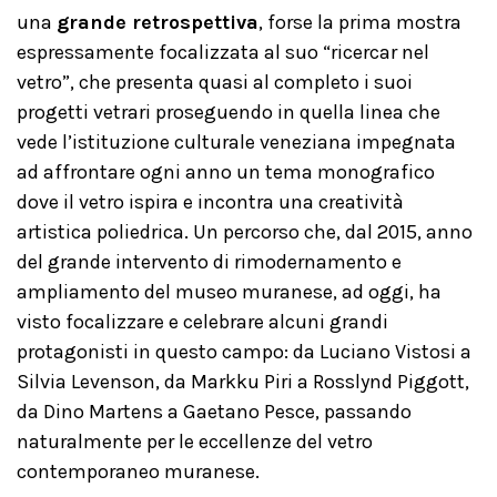
una
grande retrospettiva
, forse la prima mostra
espressamente focalizzata al suo “ricercar nel
vetro”, che presenta quasi al completo i suoi
progetti vetrari proseguendo in quella linea che
vede l’istituzione culturale veneziana impegnata
ad affrontare ogni anno un tema monografico
dove il vetro ispira e incontra una creatività
artistica poliedrica. Un percorso che, dal 2015, anno
del grande intervento di rimodernamento e
ampliamento del museo muranese, ad oggi, ha
visto focalizzare e celebrare alcuni grandi
protagonisti in questo campo: da Luciano Vistosi a
Silvia Levenson, da Markku Piri a Rosslynd Piggott,
da Dino Martens a Gaetano Pesce, passando
naturalmente per le eccellenze del vetro
contemporaneo muranese.