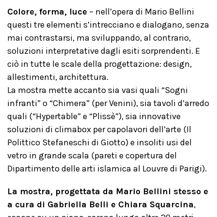
Colore, forma, luce
– nell’opera di Mario Bellini
questi tre elementi s’intrecciano e dialogano, senza
mai contrastarsi, ma sviluppando, al contrario,
soluzioni interpretative dagli esiti sorprendenti. E
ciò in tutte le scale della progettazione: design,
allestimenti, architettura.
La mostra mette accanto sia vasi quali “Sogni
infranti” o “Chimera” (per Venini), sia tavoli d’arredo
quali (“Hypertable” e “Plissè”), sia innovative
soluzioni di climabox per capolavori dell’arte (Il
Polittico Stefaneschi di Giotto) e insoliti usi del
vetro in grande scala (pareti e copertura del
Dipartimento delle arti islamica al Louvre di Parigi).
La mostra, progettata da Mario Bellini stesso e
a cura di Gabriella Belli e Chiara Squarcina
,