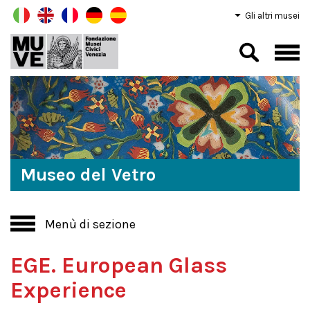
Gli altri musei
Museo del Vetro
Menù di sezione
EGE. European Glass
Experience