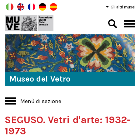
Gli altri musei
Museo del Vetro
Menù di sezione
SEGUSO. Vetri d'arte: 1932-
1973